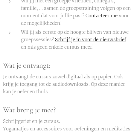
Wil jij met een groepje vrienden, collega's,
familie, ... samen de groepstraining volgen op een
moment dat voor jullie past?
Contacteer me
voor
de mogelijkheden!
Wil jij als eerste op de hoogte blijven van nieuwe
groepssessies?
Schrijf je in voor de nieuwsbrief
en mis geen enkele cursus meer!
Wat je ontvangt:
Je ontvangt de cursus zowel digitaal als op papier. Ook
krijg je toegang tot de audiodownloads. Op deze manier
kan je oefenen thuis.
Wat breng je mee?
Schrijfgerief en je cursus.
Yogamatjes en accessoires voor oefeningen en meditaties