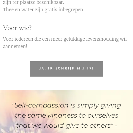
zijn ter plaatse beschikbaar.
Thee en water zijn gratis inbegrepen.
Voor wie?
Voor iedereen die een meer gelukkige levenshouding wil
aannemen!
JA, IK SCHRIJF MIJ IN!
"Self-compassion is simply giving
the same kindness to ourselves
that we would give to others" -