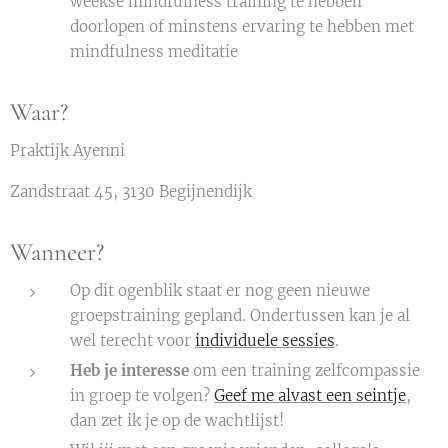
weekse mindfulness training te hebben
doorlopen of minstens ervaring te hebben met
mindfulness meditatie
Waar?
Praktijk Ayenni
Zandstraat 45, 3130 Begijnendijk
Wanneer?
Op dit ogenblik staat er nog geen nieuwe
groepstraining gepland. Ondertussen kan je al
wel terecht voor
individuele sessies
.
Heb je interesse
om een training zelfcompassie
in groep te volgen?
Geef me alvast een seintje
,
dan zet ik je op de wachtlijst!