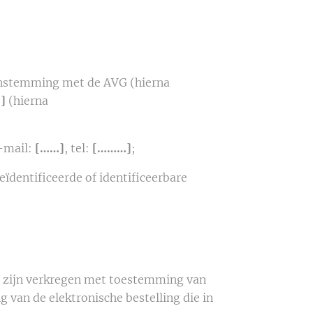
enstemming met de AVG (hierna
]
(hierna
e-mail:
[……]
, tel:
[………]
;
eïdentificeerde of identificeerbare
 zijn verkregen met toestemming van
 van de elektronische bestelling die in