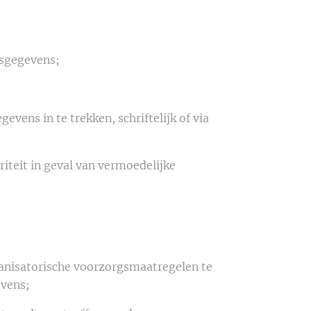
nsgegevens;
ens in te trekken, schriftelijk of via
riteit in geval van vermoedelijke
ganisatorische voorzorgsmaatregelen te
evens;