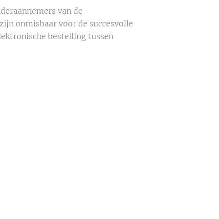
onderaannemers van de
ijn onmisbaar voor de succesvolle
lektronische bestelling tussen