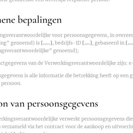
ene bepalingen
ngsverantwoordelijke voor persoonsgegevens, in overe
ing” genoemd) is
[…..]
, bedrijfs-ID
[….]
, gebaseerd in
[….
ngsverantwoordelijke” genoemd);
ctgegevens van de Verwerkingsverantwoordelijke zijn: 
gegevens is alle informatie die betrekking heeft op een g
e persoon.
on van persoonsgegevens
rkingsverantwoordelijke verwerkt persoonsgegevens die
n verzameld via het contract voor de aankoop en uitvoering