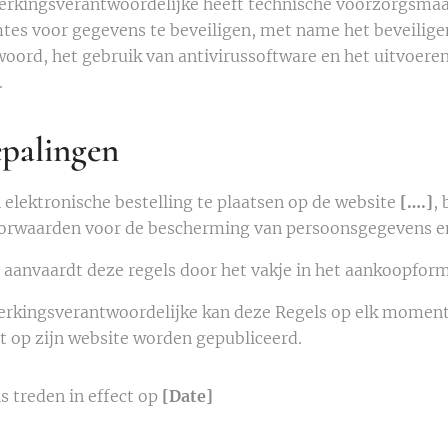
erkingsverantwoordelijke heeft technische voorzorgsmaa
tes voor gegevens te beveiligen, met name het beveilig
oord, het gebruik van antivirussoftware en het uitvoere
.
epalingen
 elektronische bestelling te plaatsen op de website
[….]
,
oorwaarden voor de bescherming van persoonsgegevens en
 aanvaardt deze regels door het vakje in het aankoopform
rkingsverantwoordelijke kan deze Regels op elk moment 
t op zijn website worden gepubliceerd.
s treden in effect op
[Date]