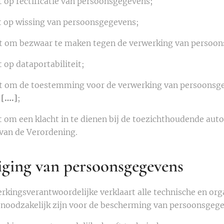
t op rectificatie van persoonsgegevens;
t op wissing van persoonsgegevens;
t om bezwaar te maken tegen de verwerking van persoo
 op dataportabiliteit;
t om de toestemming voor de verwerking van persoonsgegev
:
[….]
;
 om een klacht in te dienen bij de toezichthoudende auto
van de Verordening.
iging van persoonsgegevens
rkingsverantwoordelijke verklaart alle technische en or
e noodzakelijk zijn voor de bescherming van persoonsgeg