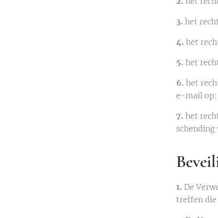
2.
het rech
3.
het rech
4.
het rech
5.
het recht
6.
het rech
e-mail op
7.
het recht
schending 
Beveil
1.
De Verwe
treffen di