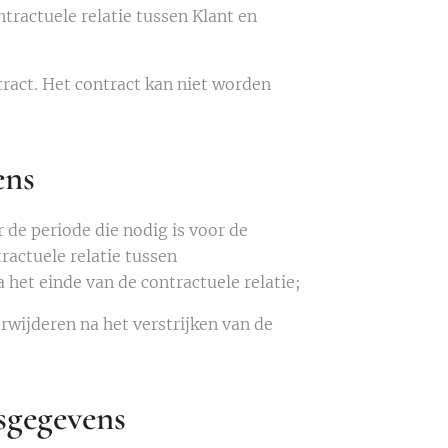
tractuele relatie tussen Klant en
ract. Het contract kan niet worden
ens
de periode die nodig is voor de
ractuele relatie tussen
 het einde van de contractuele relatie;
wijderen na het verstrijken van de
sgegevens