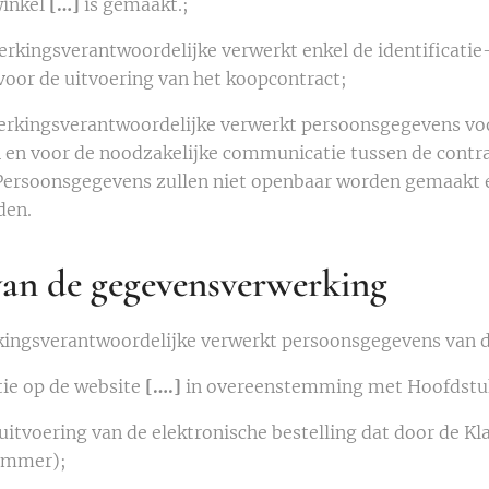
winkel
[…]
is gemaakt.;
rkingsverantwoordelijke verwerkt enkel de identificatie
 voor de uitvoering van het koopcontract;
erkingsverantwoordelijke verwerkt persoonsgegevens vo
 en voor de noodzakelijke communicatie tussen de contra
. Persoonsgegevens zullen niet openbaar worden gemaakt 
den.
van de gegevensverwerking
ingsverantwoordelijke verwerkt persoonsgegevens van d
tie op de website
[….]
in overeenstemming met Hoofdstuk 
uitvoering van de elektronische bestelling dat door de Kl
ummer);