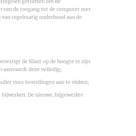
tregelen getroffen om de
en van de toegang tot de computer met
n van regelmatig onderhoud aan de
 bevestigt de Klant op de hoogte te zijn
 aanvaardt deze volledig;
ulier voor bestellingen aan te vinken;
bijwerken. De nieuwe, bijgewerkte