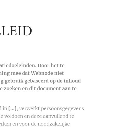
LEID
atiedoeleinden. Door het te
ening mee dat Webnode niet
ig gebruik gebaseerd op de inhoud
te zoeken en dit document aan te
d in
[…]
, verwerkt persoonsgegevens
te voldoen en deze aanvullend te
erken en voor de noodzakelijke